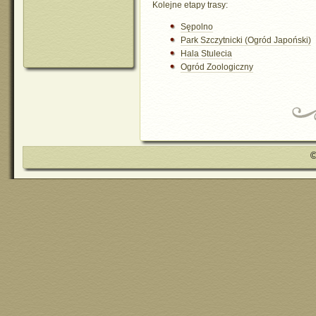
Kolejne etapy trasy:
Sępolno
Park Szczytnicki (Ogród Japoński)
Hala Stulecia
Ogród Zoologiczny
©